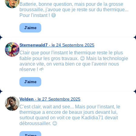
Batterie, bonne question, mais pour de la grosse
broussaille, j'avoue que je reste sur du thermique...
Pour l'instant ! 😅
J'aime
Sternenwald7
- le 24 Septembre 2025
Clair que pour l'instant le thermique reste le plus
fiable pour les gros travaux. 😉 Mais la technologie
avance vite, on verra bien ce que l'avenir nous
réserve ! 🌱
J'aime
Volden
- le 27 Septembre 2025
C'est clair, wait and see... Mais pour l'instant, le
thermique a encore de beaux jours devant lui,
surtout quand on voit ce que Kadidia71 devait
débroussailler. 😉
J'aime