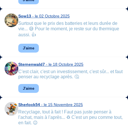
Sow13
- le 02 Octobre 2025
Surtout que le prix des batteries et leurs durée de
vie... 😅 Pour le moment, je reste sur du thermique
aussi. 👍
J'aime
Sternenwald7
- le 18 Octobre 2025
C'est clair, c'est un investissement, c'est sûr... et faut
penser au recyclage après. 🤔
J'aime
Sherlock54
- le 15 Novembre 2025
Recyclage, tout à fait ! Faut pas juste penser à
l'achat, mais à l'après... ♻️ C'est un peu comme tout,
en fait. 😉