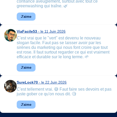
confiance aveuglément, surtout avec tout ce
greenwashing qui traîne. 🌿
J'aime
ViaFacile53
- le 11 Juin 2026
C'est vrai que le "vert" est devenu le nouveau
slogan facile. Faut pas se laisser avoir par les
sirènes du marketing qui nous font croire que tout
est rose. Il faut surtout regarder ce qui est vraiment
efficace et durable sur le long terme. 🌱
J'aime
SureLock70
- le 22 Juin 2026
C'est tellement vrai. 😅 Faut faire ses devoirs et pas
juste gober ce qu'on nous dit. 🧐
J'aime