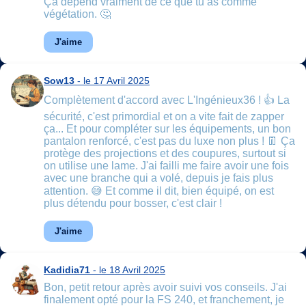
Ça dépend vraiment de ce que tu as comme
végétation. 🤔
J'aime
Sow13
- le 17 Avril 2025
Complètement d'accord avec L'Ingénieux36 ! 👍 La
sécurité, c'est primordial et on a vite fait de zapper
ça... Et pour compléter sur les équipements, un bon
pantalon renforcé, c'est pas du luxe non plus ! 👖 Ça
protège des projections et des coupures, surtout si
on utilise une lame. J'ai failli me faire avoir une fois
avec une branche qui a volé, depuis je fais plus
attention. 😅 Et comme il dit, bien équipé, on est
plus détendu pour bosser, c'est clair !
J'aime
Kadidia71
- le 18 Avril 2025
Bon, petit retour après avoir suivi vos conseils. J'ai
finalement opté pour la FS 240, et franchement, je