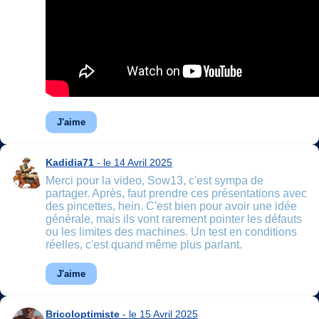
J'aime
Kadidia71
- le 14 Avril 2025
Merci pour la video, Sow13, c'est sympa de
partager. Après, faut prendre ces présentations avec
des pincettes, hein. C'est bien pour avoir une idée
générale, mais ils vont rarement pointer les défauts
ou les limites des machines. Un test en conditions
réelles, c'est quand même plus parlant.
J'aime
Bricoloptimiste
- le 15 Avril 2025