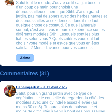
Salut tout le monde, J'ouvre ce fil car j'ai besoin
d'un coup de main pour choisir une
débroussailleuse thermique Stihl. J'ai un grand
jardin, pas mal de zones avec des herbes hautes et
des broussailles assez denses, donc il me faut
quelque chose de costaud. Ce que j'aimerais
surtout, c'est avoir vos retours d'expérience sur les
différents modèles Stihl. Lesquels sont les plus
fiables selon vous ? Quels critères vous ont fait
choisir votre modèle et est-ce que vous en êtes
satisfait ? Merci d'avance pour vos conseils !
J'aime
Commentaires (31)
DancingArtist
- le 11 Avril 2025
Salut, pour un grand jardin avec ce type de
végétation, je te conseille de regarder du côté des
modèles avec une cylindrée assez élevée (au
moins 30 cm3). Tu auras plus de puissance et
moins de difficultés à venir à bout des broussailles.