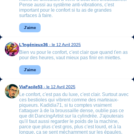
Pense aussi au système anti-vibrations, c'est
important pour le confort si tu as de grandes
surfaces à faire.
J'aime
L'Ingénieux36
- le 12 Avril 2025
Bien vu pour le confort, c'est clair que quand t'en as
pour des heures, vaut mieux pas finir en miettes.
J'aime
ViaFacile53
- le 12 Avril 2025
Le confort, c'est pas du luxe, c'est clair. Surtout avec
ces bestioles qui vibrent comme des marteaux-
piqueurs. Kadidia71, si tu comptes vraiment
t'attaquer à de la broussaille dense, oublie pas ce
que dit DancingArtist sur la cylindrée. J'ajouterais
qu'il faut aussi regarder le poids de la machine,
parce que plus c'est gros, plus c'est lourd, et à la
longue, ça se sent méchamment sur les épaules.