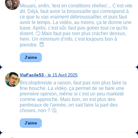
Mouais, enfin, 'test en conditions réelles'... C'est vite
dit. Déjà, faut avoir la broussaille qui correspond à
ce que tu vas vraiment débroussailler, et puis faut
avoir le temps. La vidéo, au moins, ça te donne une
base. Après, c'est sûr, faut pas gober tout ce qu'ils
disent. 🙄 Mais faut pas non plus cracher dessus,
hein. Un minimum d'info, c'est toujours bon à
prendre. 😇
J'aime
ViaFacile53
- le 15 Avril 2025
Bricoloptimiste a raison, faut pas non plus faire la
fine bouche. La vidéo, ça permet de se faire une
première opinion, même si c'est un peu marketé
comme approche. Mais bon, on est plus des
perdreaux de l'année, on sait faire la part des
choses, non ? 🤔
J'aime