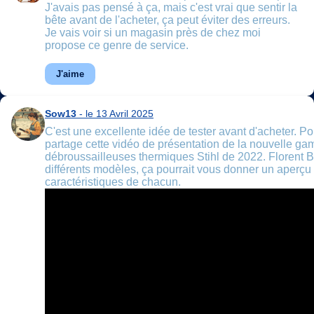
J'avais pas pensé à ça, mais c'est vrai que sentir la
bête avant de l'acheter, ça peut éviter des erreurs.
Je vais voir si un magasin près de chez moi
propose ce genre de service.
J'aime
Sow13
- le 13 Avril 2025
C'est une excellente idée de tester avant d'acheter. Po
partage cette vidéo de présentation de la nouvelle g
débroussailleuses thermiques Stihl de 2022. Florent Bo
différents modèles, ça pourrait vous donner un aperçu
caractéristiques de chacun.