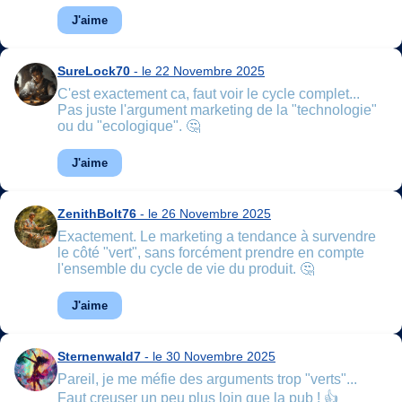
J'aime
SureLock70
- le 22 Novembre 2025
C'est exactement ca, faut voir le cycle complet...
Pas juste l'argument marketing de la "technologie"
ou du "ecologique". 🤔
J'aime
ZenithBolt76
- le 26 Novembre 2025
Exactement. Le marketing a tendance à survendre
le côté "vert", sans forcément prendre en compte
l'ensemble du cycle de vie du produit. 🤔
J'aime
Sternenwald7
- le 30 Novembre 2025
Pareil, je me méfie des arguments trop "verts"...
Faut creuser un peu plus loin que la pub ! 👍