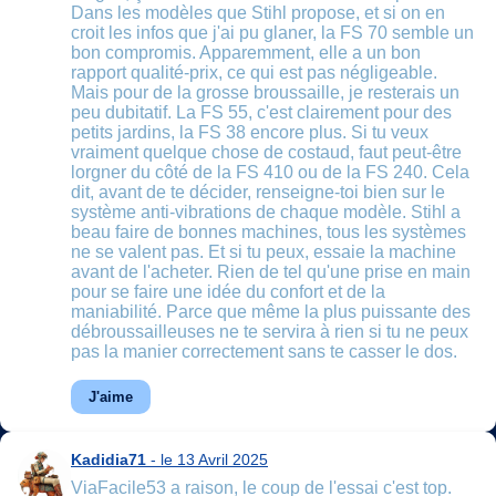
Dans les modèles que Stihl propose, et si on en
croit les infos que j'ai pu glaner, la FS 70 semble un
bon compromis. Apparemment, elle a un bon
rapport qualité-prix, ce qui est pas négligeable.
Mais pour de la grosse broussaille, je resterais un
peu dubitatif. La FS 55, c'est clairement pour des
petits jardins, la FS 38 encore plus. Si tu veux
vraiment quelque chose de costaud, faut peut-être
lorgner du côté de la FS 410 ou de la FS 240. Cela
dit, avant de te décider, renseigne-toi bien sur le
système anti-vibrations de chaque modèle. Stihl a
beau faire de bonnes machines, tous les systèmes
ne se valent pas. Et si tu peux, essaie la machine
avant de l'acheter. Rien de tel qu'une prise en main
pour se faire une idée du confort et de la
maniabilité. Parce que même la plus puissante des
débroussailleuses ne te servira à rien si tu ne peux
pas la manier correctement sans te casser le dos.
J'aime
Kadidia71
- le 13 Avril 2025
ViaFacile53 a raison, le coup de l'essai c'est top.