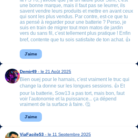
une bonne marque, mais il faut pas se leurrer, ils
savent vendre leurs produits et mettre en avant ceux
qui sont les plus vendus. Par contre, est-ce que tu
as pensé à regarder pour une batterie ? Perso, je
suis en train de migrer tout mon matos de jardin
vers du sans fil, c'est tellement plus pratique ! Enfin
bref, contente que tu sois satisfaite de ton achat. 👍
J'aime
Demir49
- le 21 Août 2025
Bien ouej pour le harnais, c'est vraiment le truc qui
change la donne sur les longues sessions. 👍 Et
pour la batterie, Sow13 a pas tort, mais bon, faut
voir l'autonomie et la puissance... ça dépend
vraiment de la surface à faire. 🤔
J'aime
ViaFacile53
- le 11 Septembre 2025