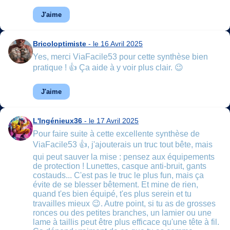
J'aime
Bricoloptimiste
- le 16 Avril 2025
Yes, merci ViaFacile53 pour cette synthèse bien
pratique ! 👍 Ça aide à y voir plus clair. 😉
J'aime
L'Ingénieux36
- le 17 Avril 2025
Pour faire suite à cette excellente synthèse de
ViaFacile53 👍, j'ajouterais un truc tout bête, mais
qui peut sauver la mise : pensez aux équipements
de protection ! Lunettes, casque anti-bruit, gants
costauds... C'est pas le truc le plus fun, mais ça
évite de se blesser bêtement. Et mine de rien,
quand t'es bien équipé, t'es plus serein et tu
travailles mieux 😉. Autre point, si tu as de grosses
ronces ou des petites branches, un lamier ou une
lame à taillis peut être plus efficace qu'une tête à fil.