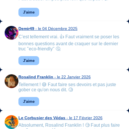
J'aime
Demir49
- le 04 Décembre 2025
C'est tellement vrai. 👍 Faut vraiment se poser les
bonnes questions avant de craquer sur le dernier
truc "eco-friendly" 🤔
J'aime
Rosalind Franklin
- le 22 Janvier 2026
Tellement ! 😅 Faut faire ses devoirs et pas juste
gober ce qu'on nous dit. 🧐
J'aime
Le Corbusier des Védas
- le 17 Février 2026
Absolument, Rosalind Franklin ! 🧐 Faut plus faire